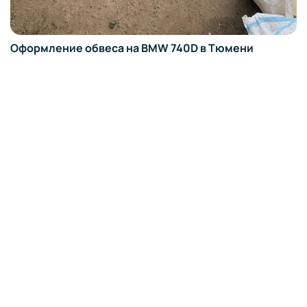
Оформление обвеса на BMW 740D в Тюмени