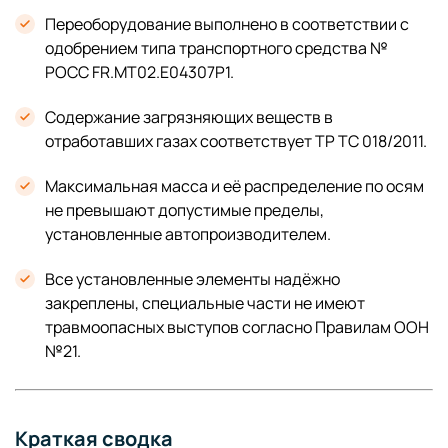
Переоборудование выполнено в соответствии с
одобрением типа транспортного средства №
РОСС FR.МТ02.Е04307Р1.
Содержание загрязняющих веществ в
отработавших газах соответствует ТР ТС 018/2011.
Максимальная масса и её распределение по осям
не превышают допустимые пределы,
установленные автопроизводителем.
Все установленные элементы надёжно
закреплены, специальные части не имеют
травмоопасных выступов согласно Правилам ООН
№21.
Краткая сводка