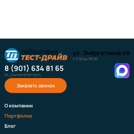
ул. Энергетиков 49
с 9:00 до 18:00
8 (901) 634 81 65
ks_tyumen@lab-td.ru
Заказать звонок
О компании
Портфолио
Блог