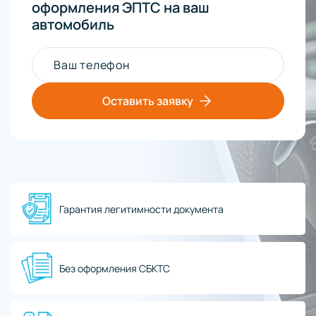
оформления ЭПТС на ваш
автомобиль
Ваш телефон
Оставить заявку
Гарантия легитимности документа
Без оформления СБКТС