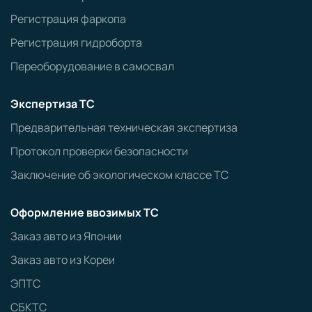
Регистрация фаркопа
Регистрация гидроборта
Переоборудование в самосвал
Экспертиза ТС
Предварительная техническая экспертиза
Протокол проверки безопасности
Заключение об экологическом классе ТС
Оформление ввозимых ТС
Заказ авто из Японии
Заказ авто из Кореи
ЭПТС
СБКТС