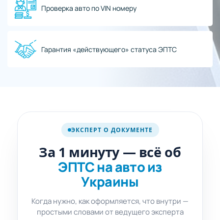
Проверка авто по VIN номеру
Гарантия «действующего» статуса ЭПТС
про ЭПТС
из Украины
ЭКСПЕРТ О ДОКУМЕНТЕ
SHORT ·
1 мин
За 1 минуту — всё об
ЭПТС на авто из
Украины
Когда нужно, как оформляется, что внутри —
простыми словами от ведущего эксперта