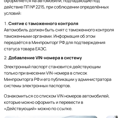
оформляется на автомобили, подпадающие под
действие ПП № 2215, при соблюдении определённых
условий:
Снятие с таможенного контроля
Автомобиль должен быть снят с таможенного контроля
таможенными органами. Информация об этом
передаётся в Минпромторг РФ для подтверждения
статуса товара ЕАЭС.
Добавление VIN-номера в систему
Электронный паспорт становится действующим
только при внесении VIN-номера в список
Минпромторга РФ и его публикации у администратора
системы электронных паспортов.
Ознакомиться со списком VIN номеров автомобилей,
которые можно оформить и перевести в
«Действующий» можно по
ссылке
.