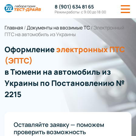
8 (901) 634 81 65
Режим работы: с 9:00 до 18:00
Главная
/
Документы на ввозимые ТС
/
Электронный
ПТС на автомобиль из Украины
Оформление
электронных ПТС
(ЭПТС)
в Тюмени на автомобиль из
Украины по Постановлению №
2215
Оставляйте заявку — поможем
проверить возможность