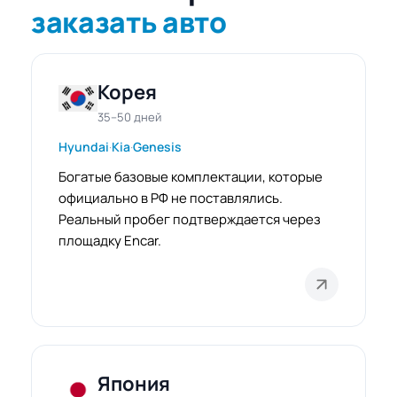
заказать авто
Корея
35–50 дней
Hyundai
·
Kia
·
Genesis
Богатые базовые комплектации, которые
официально в РФ не поставлялись.
Реальный пробег подтверждается через
площадку Encar.
Япония