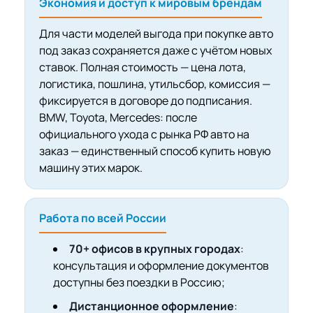
Экономия и доступ к мировым брендам
Для части моделей выгода при покупке авто
под заказ сохраняется даже с учётом новых
ставок. Полная стоимость — цена лота,
логистика, пошлина, утильсбор, комиссия —
фиксируется в договоре до подписания.
BMW, Toyota, Mercedes: после
официального ухода с рынка РФ авто на
заказ — единственный способ купить новую
машину этих марок.
Работа по всей России
70+ офисов в крупных городах
:
консультация и оформление документов
доступны без поездки в Россию;
Дистанционное оформление
: