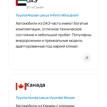
ОАЭ
25–40 дней
Toyota
·
Nissan
·
Lexus
·
Infiniti
·
Mitsubishi
Автомобили из ОАЭ часто имеют богатые
комплектации, отличное техническое
состояние и небольшой пробег. Популярны
внедорожники и премиальные модели,
адаптированные под жаркий климат.
Канада
Toyota
·
Honda
·
Lexus
·
Hyundai
·
Nissan
Автомобили из Канады с хорошим