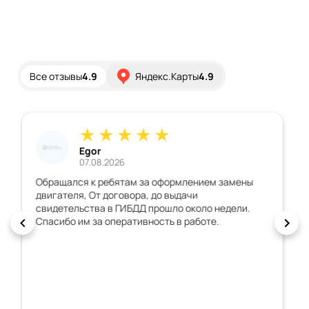
Все отзывы
4.9
Яндекс.Карты
4.9
Дмитрий
02.08.2026
Хорошая организация, всё грамотно обьяснили,
всегда на связи, документы быстро сделали,
машину с внесенными изменениями
зарегистрировали с первого раза. Спасибо, всем
рекомендую!!!!!