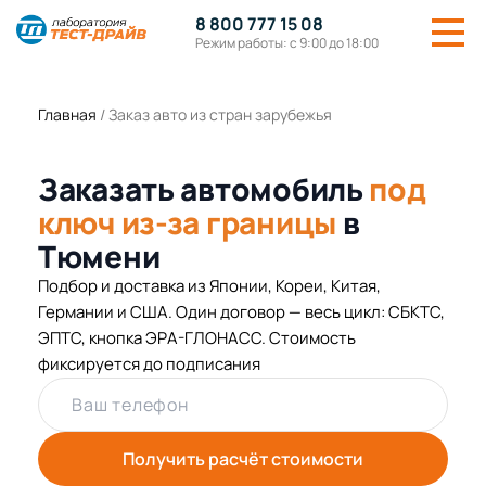
8 800 777 15 08
Режим работы: с 9:00 до 18:00
Главная
/
Заказ авто из стран зарубежья
Заказать автомобиль
под
ключ из-за границы
в
Тюмени
Подбор и доставка из Японии, Кореи, Китая,
Германии и США. Один договор — весь цикл: СБКТС,
ЭПТС, кнопка ЭРА-ГЛОНАСС. Стоимость
фиксируется до подписания
Ваш телефон
Получить расчёт стоимости