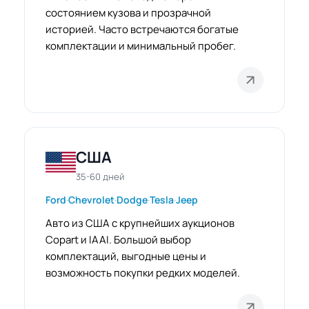
состоянием кузова и прозрачной
историей. Часто встречаются богатые
комплектации и минимальный пробег.
США
35-60 дней
Ford
·
Chevrolet
·
Dodge
·
Tesla
·
Jeep
Авто из США с крупнейших аукционов
Copart и IAAI. Большой выбор
комплектаций, выгодные цены и
возможность покупки редких моделей.