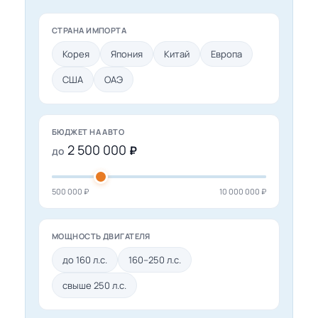
СТРАНА ИМПОРТА
Корея
Япония
Китай
Европа
США
ОАЭ
БЮДЖЕТ НА АВТО
2 500 000
₽
до
500 000 ₽
10 000 000 ₽
МОЩНОСТЬ ДВИГАТЕЛЯ
до 160 л.с.
160–250 л.с.
свыше 250 л.с.