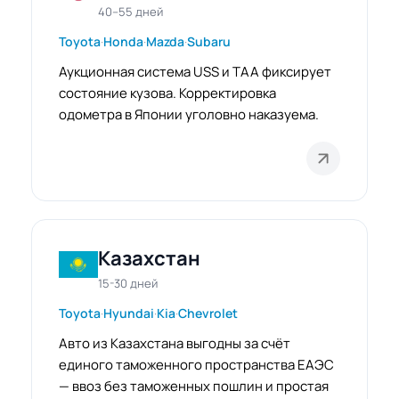
40–55 дней
Toyota
·
Honda
·
Mazda
·
Subaru
Аукционная система USS и TAA фиксирует
состояние кузова. Корректировка
одометра в Японии уголовно наказуема.
Казахстан
15-30 дней
Toyota
·
Hyundai
·
Kia
·
Chevrolet
Авто из Казахстана выгодны за счёт
единого таможенного пространства ЕАЭС
— ввоз без таможенных пошлин и простая