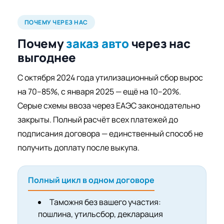
ПОЧЕМУ ЧЕРЕЗ НАС
Почему
заказ авто
через нас
выгоднее
С октября 2024 года утилизационный сбор вырос
на 70–85%, с января 2025 — ещё на 10–20%.
Серые схемы ввоза через ЕАЭС законодательно
закрыты. Полный расчёт всех платежей до
подписания договора — единственный способ не
получить доплату после выкупа.
Полный цикл в одном договоре
Таможня без вашего участия:
пошлина, утильсбор, декларация