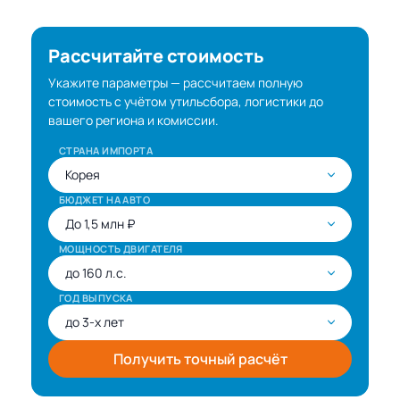
Рассчитайте стоимость
Укажите параметры — рассчитаем полную
стоимость с учётом утильсбора, логистики до
вашего региона и комиссии.
СТРАНА ИМПОРТА
БЮДЖЕТ НА АВТО
МОЩНОСТЬ ДВИГАТЕЛЯ
ГОД ВЫПУСКА
Получить точный расчёт