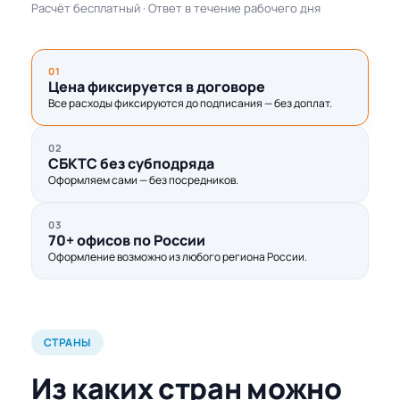
Расчёт бесплатный · Ответ в течение рабочего дня
01
Цена фиксируется в договоре
Все расходы фиксируются до подписания — без доплат.
02
СБКТС без субподряда
Оформляем сами — без посредников.
03
70+ офисов по России
Оформление возможно из любого региона России.
СТРАНЫ
Из каких стран можно