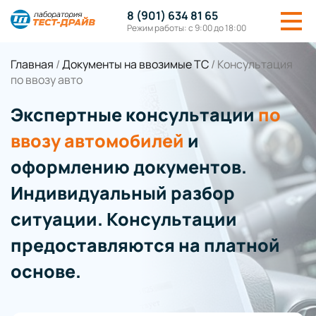
8 (901) 634 81 65
Режим работы: с 9:00 до 18:00
Главная
/
Документы на ввозимые ТС
/
Консультация
по ввозу авто
Экспертные консультации
по
ввозу автомобилей
и
оформлению документов.
Индивидуальный разбор
ситуации. Консультации
предоставляются на платной
основе.