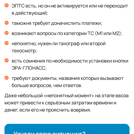
ЭПТС есть, но он не активируется или не переходит
в действующий;
таможня требует доначислить платежи;
возникают вопросы по категории ТС (М1 или М2);
непонятно, нужен ли тахограф или второй
техосмотр;
есть сомнения по необходимости установки кнопки
ЭРА-ГЛОНАСС;
требуют документы, названия которых вызывают
больше вопросов, чем ответов.
Даже небольшой «непонятный момент» на этапе ввоза
может привести к серьёзным затратам времени и
денег, если его не прояснить вовремя.
Узнали свою ситуацию?