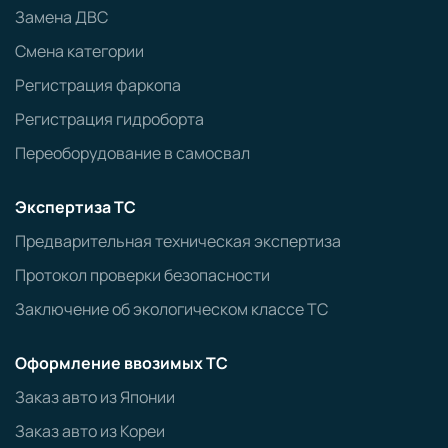
Замена ДВС
Смена категории
Регистрация фаркопа
Регистрация гидроборта
Переоборудование в самосвал
Экспертиза ТС
Предварительная техническая экспертиза
Протокол проверки безопасности
Заключение об экологическом классе ТС
Оформление ввозимых ТС
Заказ авто из Японии
Заказ авто из Кореи