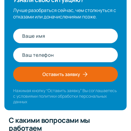
Лучше разобраться сейчас, чем столкнуться с
отказами или доначислениями позже.
Ваше имя
Ваш телефон
Оставить заявку
Нажимая кнопку “Оставить заявку” Вы соглашаетесь
с условиями
политики обработки персональных
данных
С какими вопросами мы
работаем