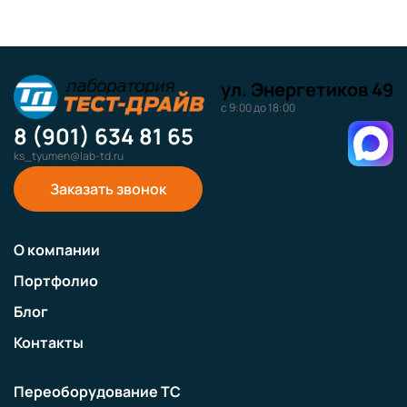
ул. Энергетиков 49
с 9:00 до 18:00
8 (901) 634 81 65
ks_tyumen@lab-td.ru
Заказать звонок
О компании
Портфолио
Блог
Контакты
Переоборудование ТС