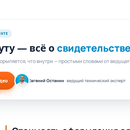
ЕНТЕ
уту — всё о
свидетельств
формляется, что внутри — простыми словами от ведуще
део
Евгений Останин
· ведущий технический эксперт