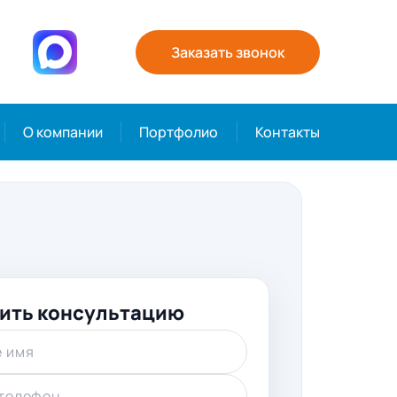
Заказать звонок
О компании
Портфолио
Контакты
ить консультацию
 имя
телефон