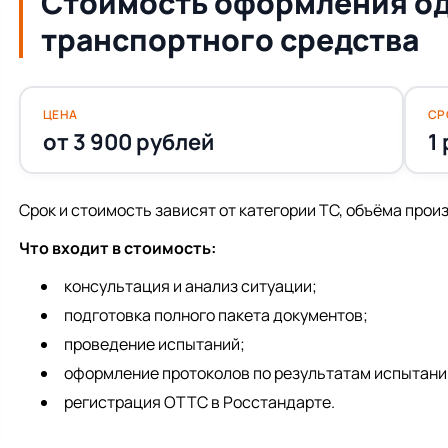
Стоимость оформления од
транспортного средства
ЦЕНА
СР
от 3 900 рублей
1
Срок и стоимость зависят от категории ТС, объёма про
Что входит в стоимость:
консультация и анализ ситуации;
подготовка полного пакета документов;
проведение испытаний;
оформление протоколов по результатам испытани
регистрация ОТТС в Росстандарте.