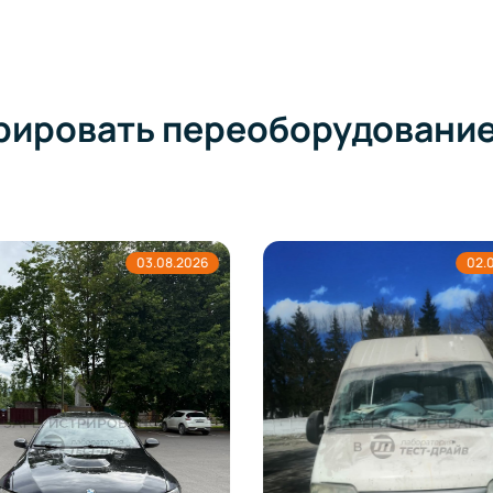
рировать переоборудовани
03.08.2026
02.