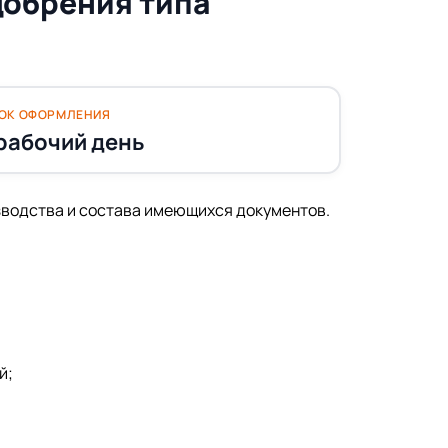
обрения типа
ОК ОФОРМЛЕНИЯ
 рабочий день
изводства и состава имеющихся документов.
й;