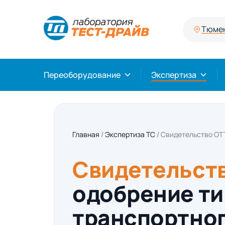
Тюме
Переоборудование
Экспертиза
Главная
/
Экспертиза ТС
/
Свидетельство ОТ
Свидетельст
одобрение ти
транспортног