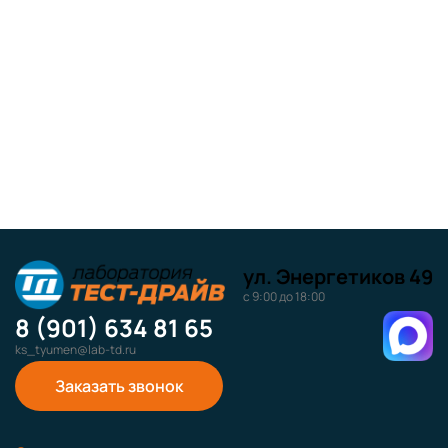
ул. Энергетиков 49
с 9:00 до 18:00
8 (901) 634 81 65
ks_tyumen@lab-td.ru
Заказать звонок