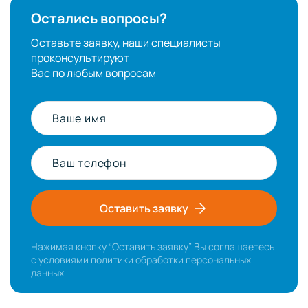
Остались вопросы?
Оставьте заявку, наши специалисты
проконсультируют
Вас по любым вопросам
Ваше имя
Ваш телефон
Оставить заявку
Нажимая кнопку “Оставить заявку” Вы соглашаетесь
с условиями
политики обработки персональных
данных