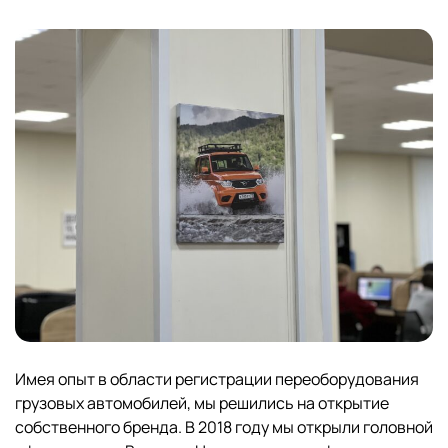
Имея опыт в области регистрации переоборудования
грузовых автомобилей, мы решились на открытие
собственного бренда. В 2018 году мы открыли головной