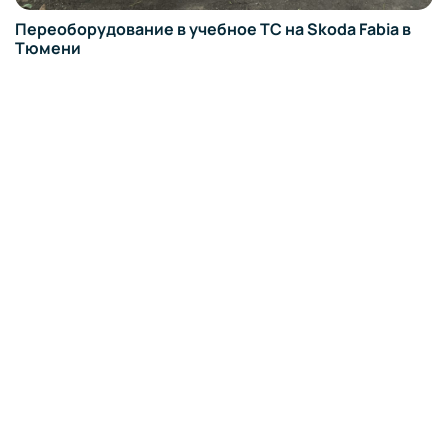
ia в
Демонтаж ручного управления на Deawoo Mat
Тюмени