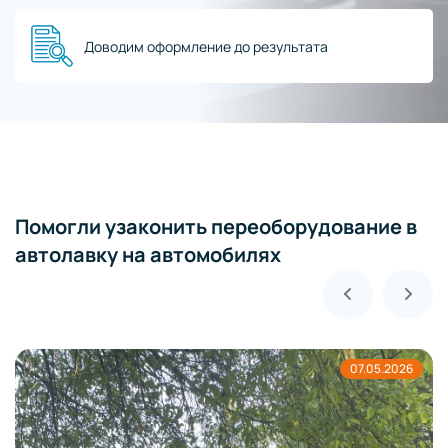
Доводим оформление до результата
Помогли узаконить переоборудование в
автолавку на автомобилях
5.2026
01.0