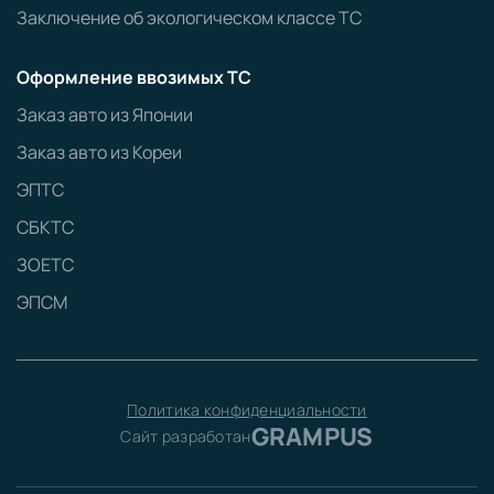
Заключение об экологическом классе ТС
Оформление ввозимых ТС
Заказ авто из Японии
Заказ авто из Кореи
ЭПТС
СБКТС
ЗОЕТС
ЭПСМ
Политика конфиденциальности
GRAMPUS
Сайт разработан