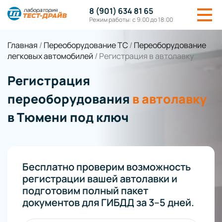
8 (901) 634 81 65
Режим работы: с 9:00 до 18:00
Главная
/
Переоборудование ТС
/
Переоборудование
легковых автомобилей
/
Регистрация в автолавку
Регистрация
переоборудования
в автолавку
в Тюмени под ключ
Бесплатно проверим возможность
регистрации вашей автолавки и
подготовим полный пакет
документов для ГИБДД за 3–5 дней.