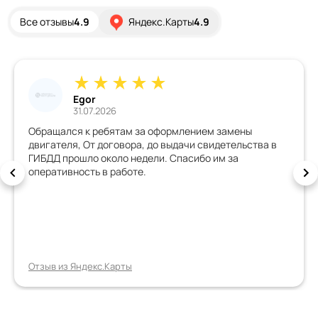
Все отзывы
4.9
Яндекс.Карты
4.9
Дмитрий
26.07.2026
ы
Хорошая организация, всё грамотно обьяснили,
ства в
всегда на связи, документы быстро сделали, ма
внесенными изменениями зарегистрировали с
первого раза. Спасибо, всем рекомендую!!!!!
Отзыв из Яндекс.Карты