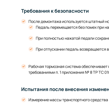
Требования к безопасности
После демонтажа используется штатный но
Педаль перемещается без помех при на
При полностью нажатой педали сохраня
При отпускании педаль возвращается в
Рабочая тормозная система обеспечивает 
требованиями п. 1 приложения № 8 ТР ТС 018
Испытания после внесения измене
Измерение массы транспортного средства 