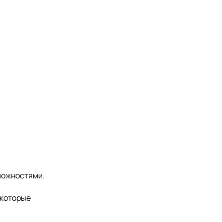
можностями.
 которые