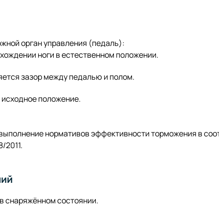
жной орган управления (педаль):
хождении ноги в естественном положении.
ется зазор между педалью и полом.
 исходное положение.
выполнение нормативов эффективности торможения в соо
/2011.
ний
в снаряжённом состоянии.