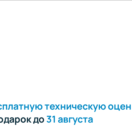
сплатную техническую оцен
подарок до
31 августа