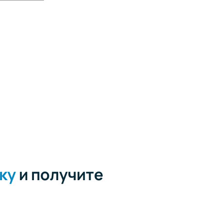
ку
и получите