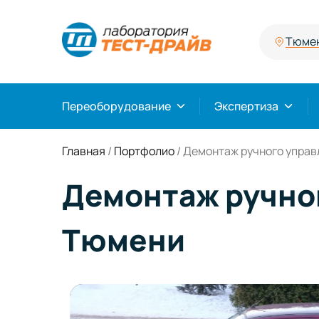
Тюме
Переоборудование
Экспертиза
Главная
/
Портфолио
/
Демонтаж ручного управ
Демонтаж ручног
Тюмени