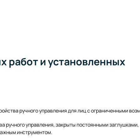
х работ и установленных
ойства ручного управления для лиц с ограниченными воз
ва ручного управления, закрыты постоянными заглушками,
тажным инструментом.