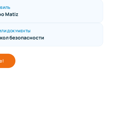
ОБИЛЬ
o Matiz
ИЛИ ДОКУМЕНТЫ
кол безопасности
е!