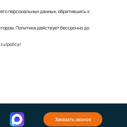
его персональных данных, обратившись к
тором. Политика действует бессрочно до
.ru/policy/
Заказать звонок