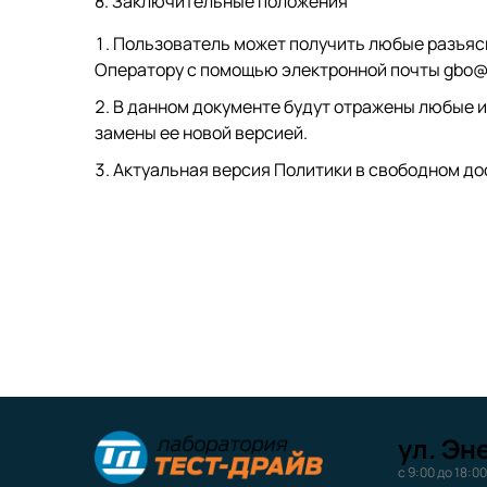
8. Заключительные положения
Пользователь может получить любые разъяс
Оператору с помощью электронной почты gbo@p
В данном документе будут отражены любые и
замены ее новой версией.
Актуальная версия Политики в свободном до
ул. Эн
с 9:00 до 18:00