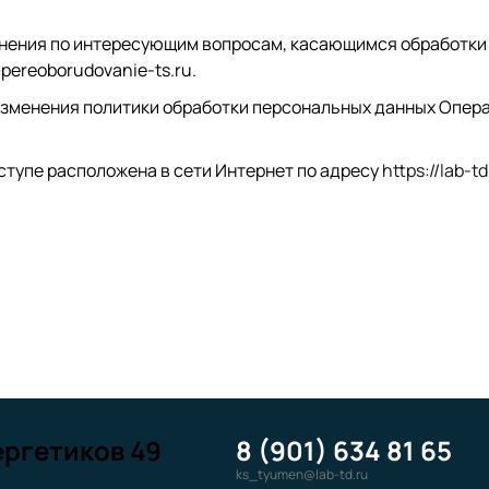
нения по интересующим вопросам, касающимся обработки 
ereoborudovanie-ts.ru.
зменения политики обработки персональных данных Опера
ступе расположена в сети Интернет по адресу
https://lab-td
ергетиков 49
8 (901) 634 81 65
ks_tyumen@lab-td.ru