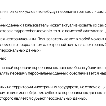
ни при каких условиях не будут переданы третьим лицам,
.
ьных данных, Пользователь может актуализировать их сам
ратора
am@pereoborudovanie-ts.ru
с пометкой «Актуализац
ся неограниченным. Пользователь может в любой момент о
едомление посредством электронной почты на электронный
 персональных данных».
ных
ничной передачи персональных данных обязан убедиться в
влять передачу персональных данных, обеспечивается на
ных на территории иностранных государств, не отвечающ
асия в письменной форме субъекта персональных данных н
оторого является субъект персональных данных.