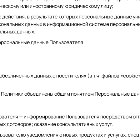
ическому или иностранному юридическому лицу;
 действия, в результате которых персональные данные у
ональных данных в информационной системе персональных
альных данных.
ерсональные данные Пользователя
 обезличенных данных о посетителях (в т.ч. файлов «cooki
 Политики объединены общим понятием Персональные дан
ователя — информирование Пользователя посредством отп
х договоров; оказание консультативных услуг.
ьзователю уведомления о новых продуктах и услугах, спе