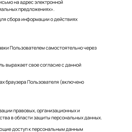
исьмо на адрес электронной
циальных предложениях».
для сбора информации о действиях
равки Пользователем самостоятельно через
ь выражает свое согласие с данной
ках браузера Пользователя (включено
зации правовых, организационных и
ства в области защиты персональных данных.
ающие доступ к персональным данным