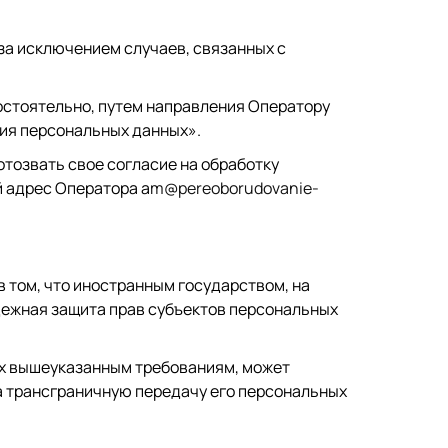
 за исключением случаев, связанных с
остоятельно, путем направления Оператору
ия персональных данных».
тозвать свое согласие на обработку
 адрес Оператора a
m@pereoborudovanie-
 том, что иностранным государством, на
дежная защита прав субъектов персональных
их вышеуказанным требованиям, может
а трансграничную передачу его персональных