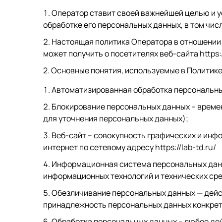
Оператор ставит своей важнейшей целью и у
обработке его персональных данных, в том чис
Настоящая политика Оператора в отношении 
может получить о посетителях веб-сайта
https:
2. Основные понятия, используемые в Политик
Автоматизированная обработка персональны
Блокирование персональных данных – време
для уточнения персональных данных);
Веб-сайт – совокупность графических и инф
интернет по сетевому адресу
https://lab-td.ru/
Информационная система персональных данн
информационных технологий и технических ср
Обезличивание персональных данных — дейс
принадлежность персональных данных конкрет
Обработка персональных данных – любое дей