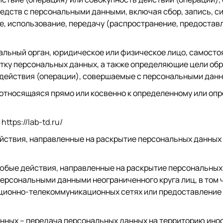
редств с персональными данными, включая сбор, запись, с
е, использование, передачу (распространение, предоставл
альный орган, юридическое или физическое лицо, самосто
тку персональных данных, а также определяющие цели обр
 действия (операции), совершаемые с персональными дан
относящаяся прямо или косвенно к определенному или оп
а
https://lab-td.ru/
йствия, направленные на раскрытие персональных данных 
юбые действия, направленные на раскрытие персональных
персональными данными неограниченного круга лиц, в том
ионно-телекоммуникационных сетях или предоставление 
нных – передача персональных данных на территорию инос