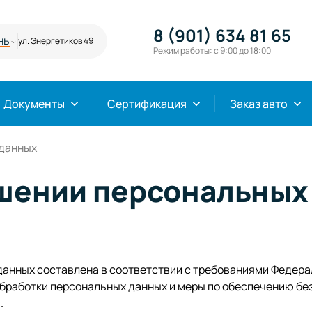
8 (901) 634 81 65
нь
ул. Энергетиков 49
Режим работы: с 9:00 до 18:00
Документы
Сертификация
Заказ авто
 данных
ошении персональных
анных составлена в соответствии с требованиями Федерал
обработки персональных данных и меры по обеспечению б
.