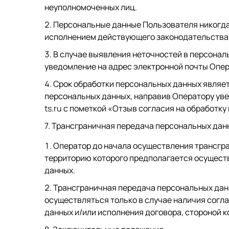
неуполномоченных лиц.
Персональные данные Пользователя никогда, 
исполнением действующего законодательства
В случае выявления неточностей в персонал
уведомление на адрес электронной почты Опе
Срок обработки персональных данных являет
персональных данных, направив Оператору ув
ts.ru
с пометкой «Отзыв согласия на обработку
7. Трансграничная передача персональных дан
Оператор до начала осуществления трансгра
территорию которого предполагается осущест
данных.
Трансграничная передача персональных дан
осуществляться только в случае наличия согл
данных и/или исполнения договора, стороной к