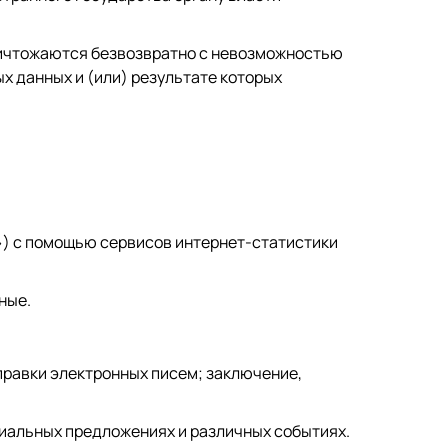
ничтожаются безвозвратно с невозможностью
 данных и (или) результате которых
e») с помощью сервисов интернет-статистики
ные.
равки электронных писем; заключение,
циальных предложениях и различных событиях.