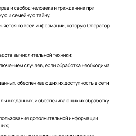
рав и свобод человека и гражданина при
ную и семейную тайну.
еняется ко всей информации, которую Оператор
едств вычислительной техники;
лючением случаев, если обработка необходима
данных, обеспечивающих их доступность в сети
льных данных, и обеспечивающих их обработку
использования дополнительной информации
ных;
, совершаемых с использованием средств