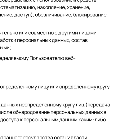
истематизацию, накопление, хранение,
ение, доступ), обезличивание, блокирование,
ятельно или совместно с другими лицами
аботки персональных данных, состав
ными;
ределяемому Пользователю веб-
определенному лицу или определенному кругу
 данных неопределенному кругу лиц (передача
 числе обнародование персональных данных в
доступа к персональным данным каким-либо
транного государства органу власти