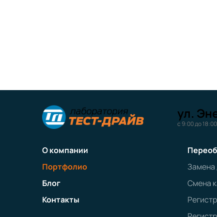
ул. Эн
с 9:00 до 18:00
О компании
Переоб
Портфолио
Замена
Блог
Смена к
Контакты
Регист
Регистр