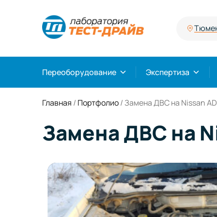
Тюме
Переоборудование
Экспертиза
Главная
/
Портфолио
/
Замена ДВС на Nissan A
Замена ДВС на N