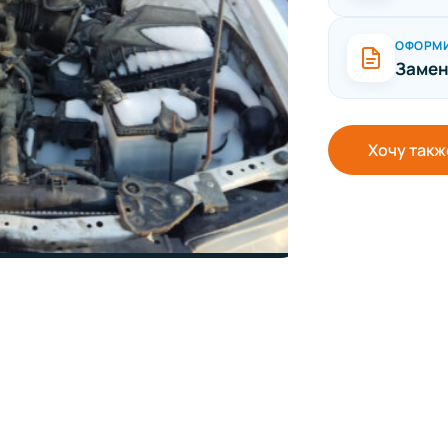
ОФОРМ
Замен
Хочу такж