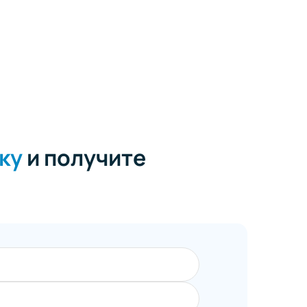
ку
и получите