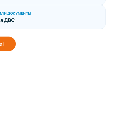
ИЛИ ДОКУМЕНТЫ
а ДВС
е!