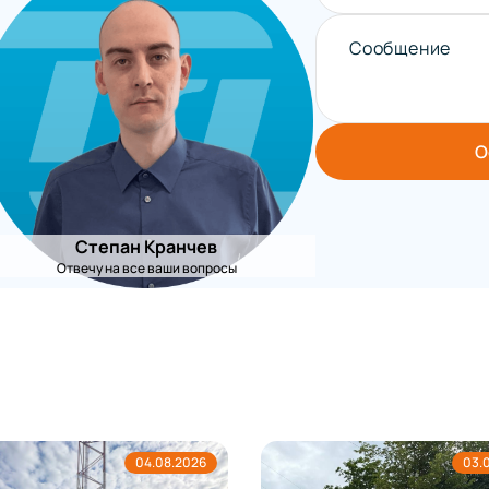
Сообщение
О
Степан Кранчев
Отвечу на все ваши вопросы
04.08.2026
03.