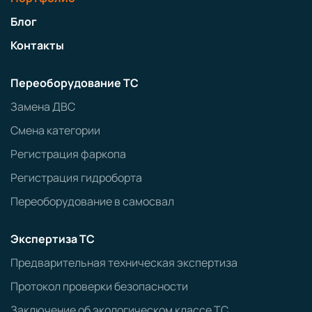
Блог
Контакты
Переоборудование ТС
Замена ДВС
Смена категории
Регистрация фаркопа
Регистрация гидроборта
Переоборудование в самосвал
Экспертиза ТС
Предварительная техническая экспертиза
Протокол проверки безопасности
Заключение об экологическом классе ТС