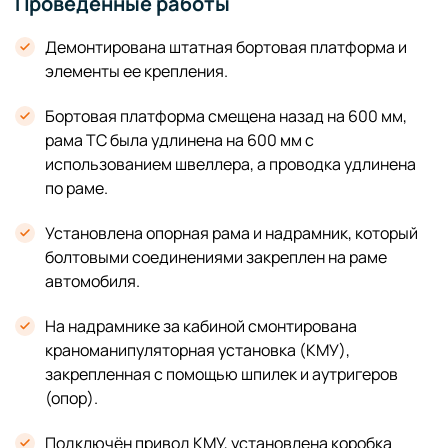
Проведённые работы
Демонтирована штатная бортовая платформа и
элементы ее крепления.
Бортовая платформа смещена назад на 600 мм,
рама ТС была удлинена на 600 мм с
использованием швеллера, а проводка удлинена
по раме.
Установлена опорная рама и надрамник, который
болтовыми соединениями закреплен на раме
автомобиля.
На надрамнике за кабиной смонтирована
краноманипуляторная установка (КМУ),
закрепленная с помощью шпилек и аутригеров
(опор).
Подключён привод КМУ, установлена коробка