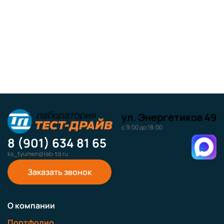
ул. Энергетиков 49
с 9:00 до 18:00
8 (901) 634 81 65
ks_tyumen@lab-td.ru
Заказать звонок
О компании
Портфолио