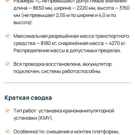
Размеры ТС не превышают допустимые значения:
длина — 8650 мм, ширина — 2220 мм, высота — 3150
мм (не превышает 2,55 м по ширине и 4,0 м по
высоте).
Максимальная разрешённая масса транспортного
средства — 8180 кг, снаряжённая масса — 4270 кг.
Распределение массы в допустимых пределах.
Вся проводка восстановлена, аккумулятор
подключен, системы работоспособны.
Краткая сводка
Тип работ: установка краноманипуляторной
установки (КМУ).
Особенности: смещение и монтаж платформы,