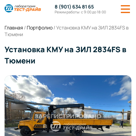
8 (901) 634 81 65
Режим работы: с 9:00 до 18:00
Главная
/
Портфолио
/
Установка КМУ на ЗИЛ 2834FS в
Тюмени
Установка КМУ на ЗИЛ 2834FS в
Тюмени