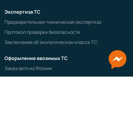
Экспертиза ТС
Предварительная техническая экспертиза
Протокол проверки безопасности
Заключение об экологическом классе ТС
Оформление ввозимых ТС
Заказ авто из Японии
Заказ авто из Кореи
ЭПТС
СБКТС
ЗОЕТС
ЭПСМ