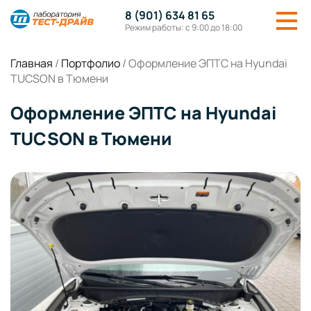
8 (901) 634 81 65
Режим работы: с 9:00 до 18:00
Главная
/
Портфолио
/
Оформление ЭПТС на Hyundai
TUCSON в Тюмени
Оформление ЭПТС на Hyundai
TUCSON в Тюмени