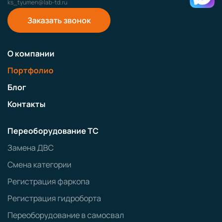
ks_tyumen@lab-td.ru
Заказать звонок
О компании
Портфолио
Блог
Контакты
Переоборудование ТС
Замена ДВС
Смена категории
Регистрация фаркопа
Регистрация гидроборта
Переоборудование в самосвал