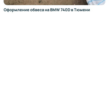
Оформление обвеса на BMW 740D в Тюмени