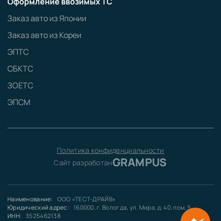
Оформление ввозимых ТС
Заказ авто из Японии
Заказ авто из Кореи
ЭПТС
СБКТС
ЗОЕТС
ЭПСМ
Политика конфиденциальности
GRAMPUS
Сайт разработан
Наименование:
ООО «ТЕСТ-ДРАЙВ»
Юридический адрес:
160000, г. Вологда, ул. Мира, д. 40, пом. 5
ИНН:
3525462138