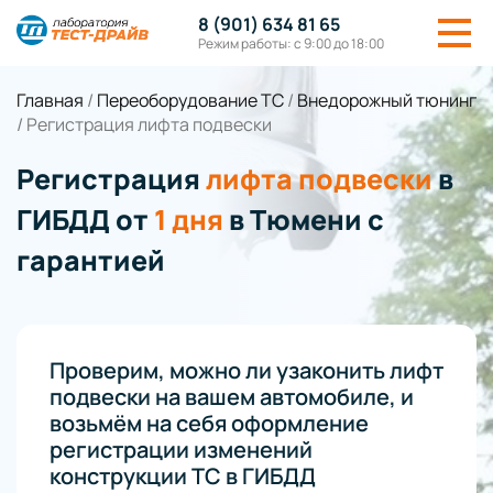
8 (901) 634 81 65
Режим работы: с 9:00 до 18:00
Главная
/
Переоборудование ТС
/
Внедорожный тюнинг
/
Регистрация лифта подвески
Регистрация
лифта подвески
в
ГИБДД от
1 дня
в Тюмени с
гарантией
Проверим, можно ли узаконить лифт
подвески на вашем автомобиле, и
возьмём на себя оформление
регистрации изменений
конструкции ТС в ГИБДД