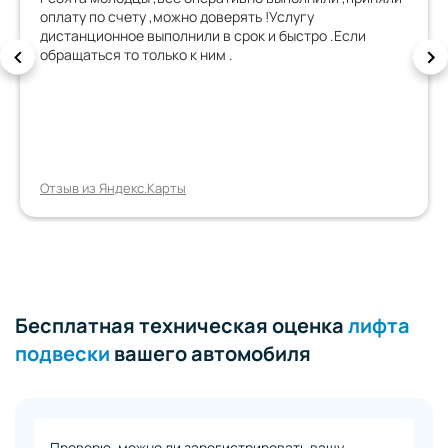
оплату по счету ,можно доверять !Услугу
дистанционное выполнили в срок и быстро .Если
обращаться то только к ним .
Отзыв из Яндекс.Карты
Бесплатная техническая оценка
лифта
подвески
вашего автомобиля
Проверю, можно ли зарегистрировать вашу