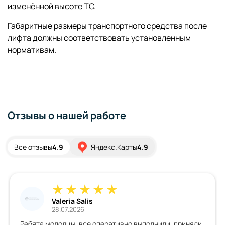
изменённой высоте ТС.
Габаритные размеры транспортного средства после
лифта должны соответствовать установленным
нормативам.
Отзывы о нашей работе
Все отзывы
4.9
Яндекс.Карты
4.9
Valeria Salis
28.07.2026
Ребята молодцы ,все оперативно выполнили ,приняли