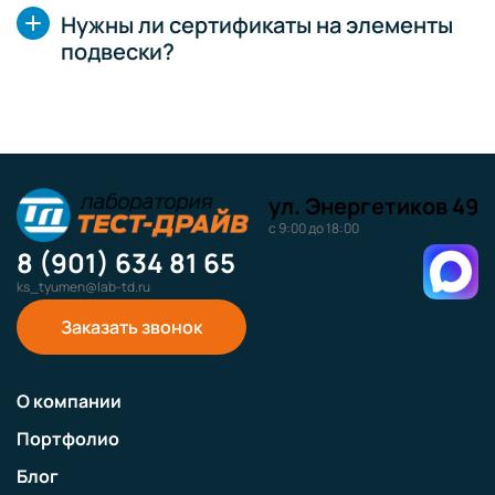
Нужны ли сертификаты на элементы
подвески?
ул. Энергетиков 49
с 9:00 до 18:00
8 (901) 634 81 65
ks_tyumen@lab-td.ru
Заказать звонок
О компании
Портфолио
Блог